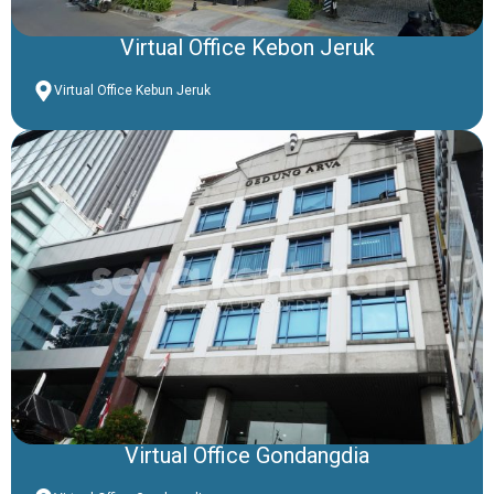
Virtual Office Kebon Jeruk
Virtual Office Kebun Jeruk
Virtual Office Gondangdia