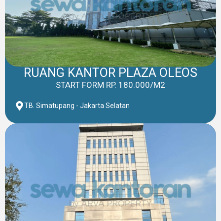
RUANG KANTOR PLAZA OLEOS
START FORM RP. 180.000/M2
TB. Simatupang - Jakarta Selatan