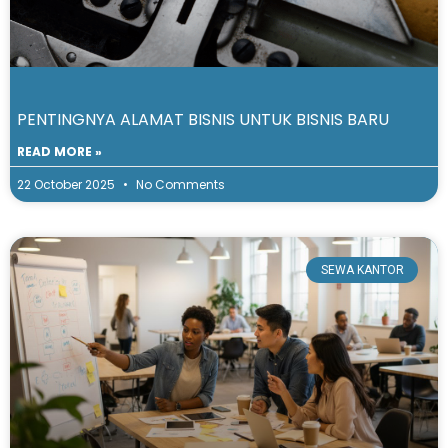
PENTINGNYA ALAMAT BISNIS UNTUK BISNIS BARU
READ MORE »
22 October 2025
No Comments
SEWA KANTOR