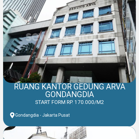
RUANG KANTOR GEDUNG ARVA
GONDANGDIA
START FORM RP. 170.000/M2
Gondangdia - Jakarta Pusat