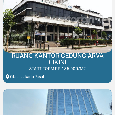
RUANG KANTOR GEDUNG ARVA
CIKINI
START FORM RP. 185.000/M2
Cikini - Jakarta Pusat